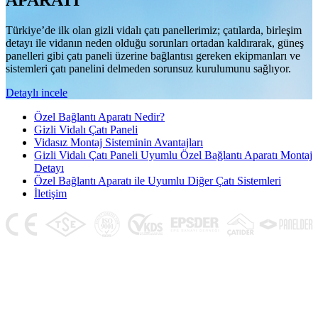
APARATI
Türkiye’de ilk olan gizli vidalı çatı panellerimiz; çatılarda, birleşim
detayı ile vidanın neden olduğu sorunları ortadan kaldırarak, güneş
panelleri gibi çatı paneli üzerine bağlantısı gereken ekipmanları ve
sistemleri çatı panelini delmeden sorunsuz kurulumunu sağlıyor.
Detaylı incele
Özel Bağlantı Aparatı Nedir?
Gizli Vidalı Çatı Paneli
Vidasız Montaj Sisteminin Avantajları
Gizli Vidalı Çatı Paneli Uyumlu Özel Bağlantı Aparatı Montaj
Detayı
Özel Bağlantı Aparatı ile Uyumlu Diğer Çatı Sistemleri
İletişim