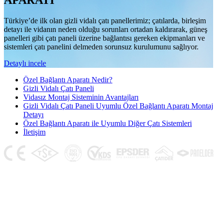
APARATI
Türkiye’de ilk olan gizli vidalı çatı panellerimiz; çatılarda, birleşim
detayı ile vidanın neden olduğu sorunları ortadan kaldırarak, güneş
panelleri gibi çatı paneli üzerine bağlantısı gereken ekipmanları ve
sistemleri çatı panelini delmeden sorunsuz kurulumunu sağlıyor.
Detaylı incele
Özel Bağlantı Aparatı Nedir?
Gizli Vidalı Çatı Paneli
Vidasız Montaj Sisteminin Avantajları
Gizli Vidalı Çatı Paneli Uyumlu Özel Bağlantı Aparatı Montaj
Detayı
Özel Bağlantı Aparatı ile Uyumlu Diğer Çatı Sistemleri
İletişim