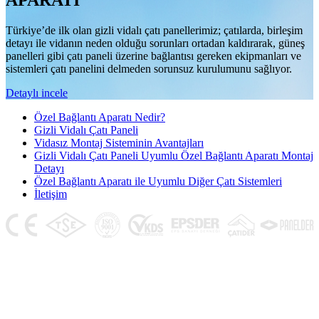
APARATI
Türkiye’de ilk olan gizli vidalı çatı panellerimiz; çatılarda, birleşim
detayı ile vidanın neden olduğu sorunları ortadan kaldırarak, güneş
panelleri gibi çatı paneli üzerine bağlantısı gereken ekipmanları ve
sistemleri çatı panelini delmeden sorunsuz kurulumunu sağlıyor.
Detaylı incele
Özel Bağlantı Aparatı Nedir?
Gizli Vidalı Çatı Paneli
Vidasız Montaj Sisteminin Avantajları
Gizli Vidalı Çatı Paneli Uyumlu Özel Bağlantı Aparatı Montaj
Detayı
Özel Bağlantı Aparatı ile Uyumlu Diğer Çatı Sistemleri
İletişim