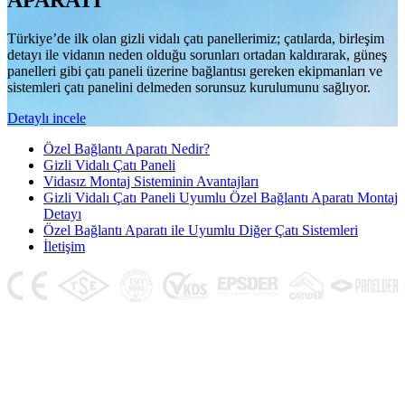
APARATI
Türkiye’de ilk olan gizli vidalı çatı panellerimiz; çatılarda, birleşim
detayı ile vidanın neden olduğu sorunları ortadan kaldırarak, güneş
panelleri gibi çatı paneli üzerine bağlantısı gereken ekipmanları ve
sistemleri çatı panelini delmeden sorunsuz kurulumunu sağlıyor.
Detaylı incele
Özel Bağlantı Aparatı Nedir?
Gizli Vidalı Çatı Paneli
Vidasız Montaj Sisteminin Avantajları
Gizli Vidalı Çatı Paneli Uyumlu Özel Bağlantı Aparatı Montaj
Detayı
Özel Bağlantı Aparatı ile Uyumlu Diğer Çatı Sistemleri
İletişim