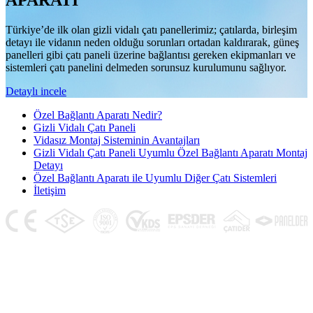
APARATI
Türkiye’de ilk olan gizli vidalı çatı panellerimiz; çatılarda, birleşim
detayı ile vidanın neden olduğu sorunları ortadan kaldırarak, güneş
panelleri gibi çatı paneli üzerine bağlantısı gereken ekipmanları ve
sistemleri çatı panelini delmeden sorunsuz kurulumunu sağlıyor.
Detaylı incele
Özel Bağlantı Aparatı Nedir?
Gizli Vidalı Çatı Paneli
Vidasız Montaj Sisteminin Avantajları
Gizli Vidalı Çatı Paneli Uyumlu Özel Bağlantı Aparatı Montaj
Detayı
Özel Bağlantı Aparatı ile Uyumlu Diğer Çatı Sistemleri
İletişim