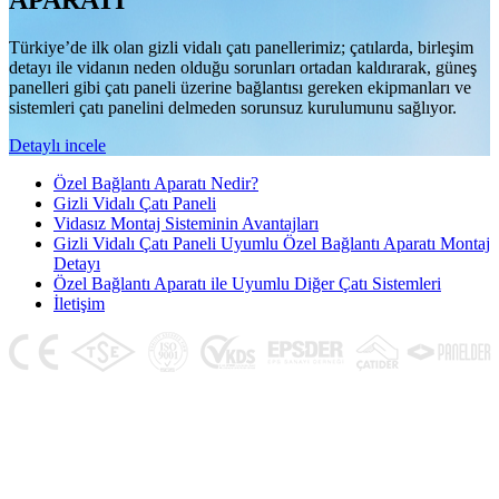
APARATI
Türkiye’de ilk olan gizli vidalı çatı panellerimiz; çatılarda, birleşim
detayı ile vidanın neden olduğu sorunları ortadan kaldırarak, güneş
panelleri gibi çatı paneli üzerine bağlantısı gereken ekipmanları ve
sistemleri çatı panelini delmeden sorunsuz kurulumunu sağlıyor.
Detaylı incele
Özel Bağlantı Aparatı Nedir?
Gizli Vidalı Çatı Paneli
Vidasız Montaj Sisteminin Avantajları
Gizli Vidalı Çatı Paneli Uyumlu Özel Bağlantı Aparatı Montaj
Detayı
Özel Bağlantı Aparatı ile Uyumlu Diğer Çatı Sistemleri
İletişim