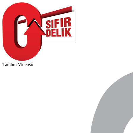
Tanıtım Videosu