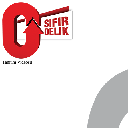
Tanıtım Videosu