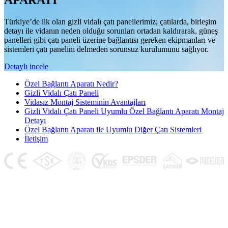
APARATI
Türkiye’de ilk olan gizli vidalı çatı panellerimiz; çatılarda, birleşim
detayı ile vidanın neden olduğu sorunları ortadan kaldırarak, güneş
panelleri gibi çatı paneli üzerine bağlantısı gereken ekipmanları ve
sistemleri çatı panelini delmeden sorunsuz kurulumunu sağlıyor.
Detaylı incele
Özel Bağlantı Aparatı Nedir?
Gizli Vidalı Çatı Paneli
Vidasız Montaj Sisteminin Avantajları
Gizli Vidalı Çatı Paneli Uyumlu Özel Bağlantı Aparatı Montaj
Detayı
Özel Bağlantı Aparatı ile Uyumlu Diğer Çatı Sistemleri
İletişim