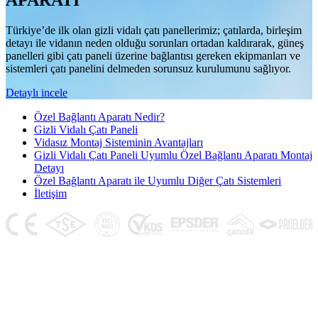
APARATI
Türkiye’de ilk olan gizli vidalı çatı panellerimiz; çatılarda, birleşim
detayı ile vidanın neden olduğu sorunları ortadan kaldırarak, güneş
panelleri gibi çatı paneli üzerine bağlantısı gereken ekipmanları ve
sistemleri çatı panelini delmeden sorunsuz kurulumunu sağlıyor.
Detaylı incele
Özel Bağlantı Aparatı Nedir?
Gizli Vidalı Çatı Paneli
Vidasız Montaj Sisteminin Avantajları
Gizli Vidalı Çatı Paneli Uyumlu Özel Bağlantı Aparatı Montaj
Detayı
Özel Bağlantı Aparatı ile Uyumlu Diğer Çatı Sistemleri
İletişim