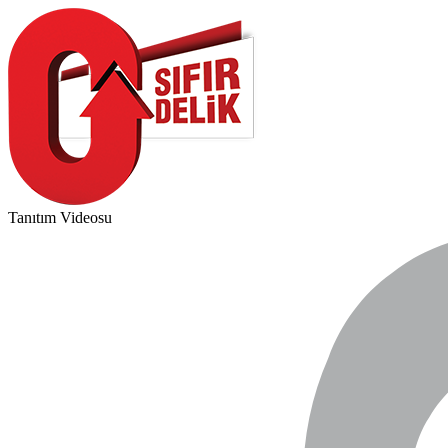
Tanıtım Videosu