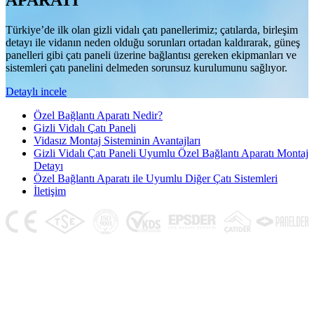
APARATI
Türkiye’de ilk olan gizli vidalı çatı panellerimiz; çatılarda, birleşim
detayı ile vidanın neden olduğu sorunları ortadan kaldırarak, güneş
panelleri gibi çatı paneli üzerine bağlantısı gereken ekipmanları ve
sistemleri çatı panelini delmeden sorunsuz kurulumunu sağlıyor.
Detaylı incele
Özel Bağlantı Aparatı Nedir?
Gizli Vidalı Çatı Paneli
Vidasız Montaj Sisteminin Avantajları
Gizli Vidalı Çatı Paneli Uyumlu Özel Bağlantı Aparatı Montaj
Detayı
Özel Bağlantı Aparatı ile Uyumlu Diğer Çatı Sistemleri
İletişim