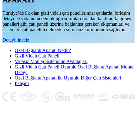
APARATI
Türkiye’de ilk olan gizli vidalı çatı panellerimiz; çatılarda, birleşim
detayı ile vidanın neden olduğu sorunları ortadan kaldırarak, güneş
panelleri gibi çatı paneli üzerine bağlantısı gereken ekipmanları ve
sistemleri çatı panelini delmeden sorunsuz kurulumunu sağlıyor.
Detaylı incele
Özel Bağlantı Aparatı Nedir?
Gizli Vidalı Çatı Paneli
Vidasız Montaj Sisteminin Avantajları
Gizli Vidalı Çatı Paneli Uyumlu Özel Bağlantı Aparatı Montaj
Detayı
Özel Bağlantı Aparatı ile Uyumlu Diğer Çatı Sistemleri
İletişim