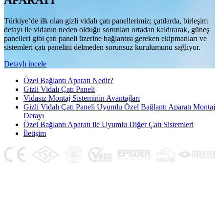
APARATI
Türkiye’de ilk olan gizli vidalı çatı panellerimiz; çatılarda, birleşim
detayı ile vidanın neden olduğu sorunları ortadan kaldırarak, güneş
panelleri gibi çatı paneli üzerine bağlantısı gereken ekipmanları ve
sistemleri çatı panelini delmeden sorunsuz kurulumunu sağlıyor.
Detaylı incele
Özel Bağlantı Aparatı Nedir?
Gizli Vidalı Çatı Paneli
Vidasız Montaj Sisteminin Avantajları
Gizli Vidalı Çatı Paneli Uyumlu Özel Bağlantı Aparatı Montaj
Detayı
Özel Bağlantı Aparatı ile Uyumlu Diğer Çatı Sistemleri
İletişim