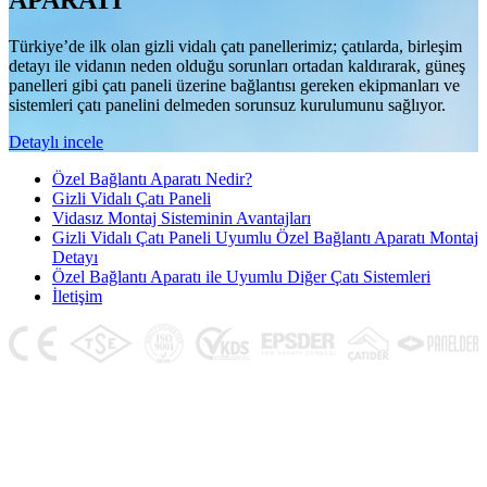
APARATI
Türkiye’de ilk olan gizli vidalı çatı panellerimiz; çatılarda, birleşim
detayı ile vidanın neden olduğu sorunları ortadan kaldırarak, güneş
panelleri gibi çatı paneli üzerine bağlantısı gereken ekipmanları ve
sistemleri çatı panelini delmeden sorunsuz kurulumunu sağlıyor.
Detaylı incele
Özel Bağlantı Aparatı Nedir?
Gizli Vidalı Çatı Paneli
Vidasız Montaj Sisteminin Avantajları
Gizli Vidalı Çatı Paneli Uyumlu Özel Bağlantı Aparatı Montaj
Detayı
Özel Bağlantı Aparatı ile Uyumlu Diğer Çatı Sistemleri
İletişim