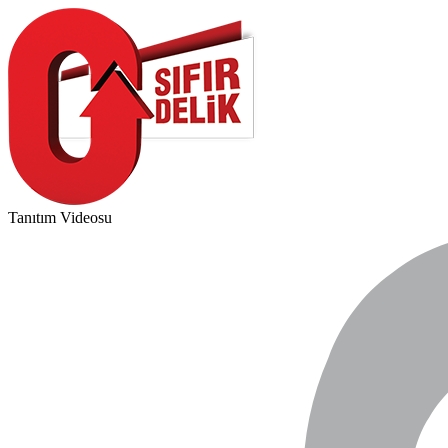
Tanıtım Videosu