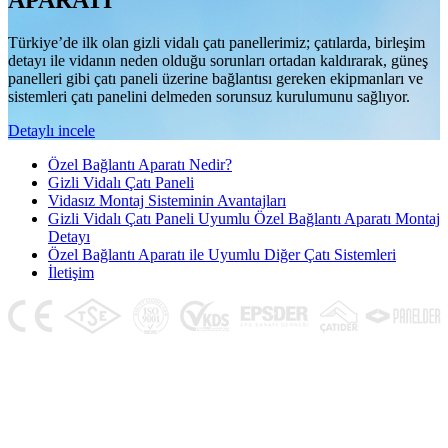
APARATI
Türkiye’de ilk olan gizli vidalı çatı panellerimiz; çatılarda, birleşim
detayı ile vidanın neden olduğu sorunları ortadan kaldırarak, güneş
panelleri gibi çatı paneli üzerine bağlantısı gereken ekipmanları ve
sistemleri çatı panelini delmeden sorunsuz kurulumunu sağlıyor.
Detaylı incele
Özel Bağlantı Aparatı Nedir?
Gizli Vidalı Çatı Paneli
Vidasız Montaj Sisteminin Avantajları
Gizli Vidalı Çatı Paneli Uyumlu Özel Bağlantı Aparatı Montaj
Detayı
Özel Bağlantı Aparatı ile Uyumlu Diğer Çatı Sistemleri
İletişim