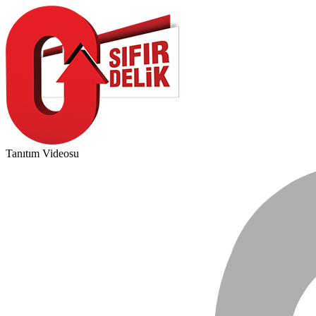
Tanıtım Videosu