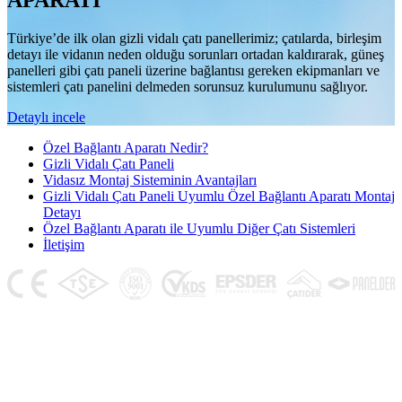
APARATI
Türkiye’de ilk olan gizli vidalı çatı panellerimiz; çatılarda, birleşim
detayı ile vidanın neden olduğu sorunları ortadan kaldırarak, güneş
panelleri gibi çatı paneli üzerine bağlantısı gereken ekipmanları ve
sistemleri çatı panelini delmeden sorunsuz kurulumunu sağlıyor.
Detaylı incele
Özel Bağlantı Aparatı Nedir?
Gizli Vidalı Çatı Paneli
Vidasız Montaj Sisteminin Avantajları
Gizli Vidalı Çatı Paneli Uyumlu Özel Bağlantı Aparatı Montaj
Detayı
Özel Bağlantı Aparatı ile Uyumlu Diğer Çatı Sistemleri
İletişim