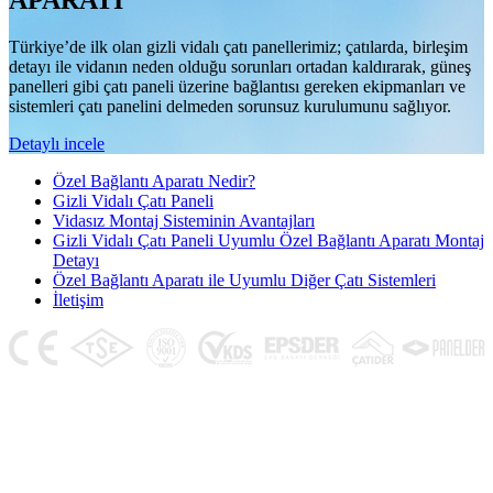
APARATI
Türkiye’de ilk olan gizli vidalı çatı panellerimiz; çatılarda, birleşim
detayı ile vidanın neden olduğu sorunları ortadan kaldırarak, güneş
panelleri gibi çatı paneli üzerine bağlantısı gereken ekipmanları ve
sistemleri çatı panelini delmeden sorunsuz kurulumunu sağlıyor.
Detaylı incele
Özel Bağlantı Aparatı Nedir?
Gizli Vidalı Çatı Paneli
Vidasız Montaj Sisteminin Avantajları
Gizli Vidalı Çatı Paneli Uyumlu Özel Bağlantı Aparatı Montaj
Detayı
Özel Bağlantı Aparatı ile Uyumlu Diğer Çatı Sistemleri
İletişim