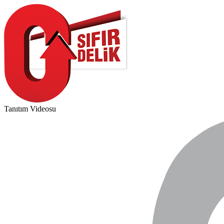
Tanıtım Videosu