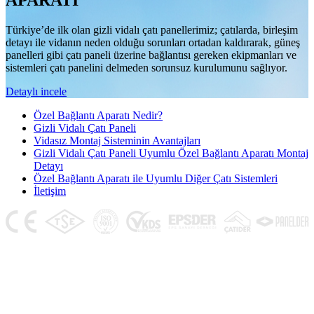
APARATI
Türkiye’de ilk olan gizli vidalı çatı panellerimiz; çatılarda, birleşim
detayı ile vidanın neden olduğu sorunları ortadan kaldırarak, güneş
panelleri gibi çatı paneli üzerine bağlantısı gereken ekipmanları ve
sistemleri çatı panelini delmeden sorunsuz kurulumunu sağlıyor.
Detaylı incele
Özel Bağlantı Aparatı Nedir?
Gizli Vidalı Çatı Paneli
Vidasız Montaj Sisteminin Avantajları
Gizli Vidalı Çatı Paneli Uyumlu Özel Bağlantı Aparatı Montaj
Detayı
Özel Bağlantı Aparatı ile Uyumlu Diğer Çatı Sistemleri
İletişim