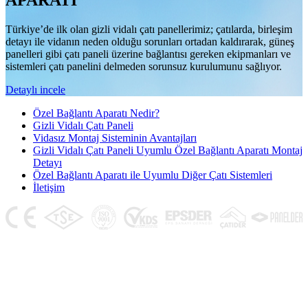
APARATI
Türkiye’de ilk olan gizli vidalı çatı panellerimiz; çatılarda, birleşim
detayı ile vidanın neden olduğu sorunları ortadan kaldırarak, güneş
panelleri gibi çatı paneli üzerine bağlantısı gereken ekipmanları ve
sistemleri çatı panelini delmeden sorunsuz kurulumunu sağlıyor.
Detaylı incele
Özel Bağlantı Aparatı Nedir?
Gizli Vidalı Çatı Paneli
Vidasız Montaj Sisteminin Avantajları
Gizli Vidalı Çatı Paneli Uyumlu Özel Bağlantı Aparatı Montaj
Detayı
Özel Bağlantı Aparatı ile Uyumlu Diğer Çatı Sistemleri
İletişim