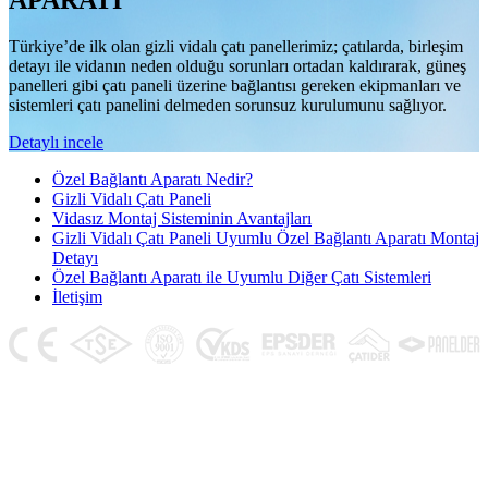
APARATI
Türkiye’de ilk olan gizli vidalı çatı panellerimiz; çatılarda, birleşim
detayı ile vidanın neden olduğu sorunları ortadan kaldırarak, güneş
panelleri gibi çatı paneli üzerine bağlantısı gereken ekipmanları ve
sistemleri çatı panelini delmeden sorunsuz kurulumunu sağlıyor.
Detaylı incele
Özel Bağlantı Aparatı Nedir?
Gizli Vidalı Çatı Paneli
Vidasız Montaj Sisteminin Avantajları
Gizli Vidalı Çatı Paneli Uyumlu Özel Bağlantı Aparatı Montaj
Detayı
Özel Bağlantı Aparatı ile Uyumlu Diğer Çatı Sistemleri
İletişim