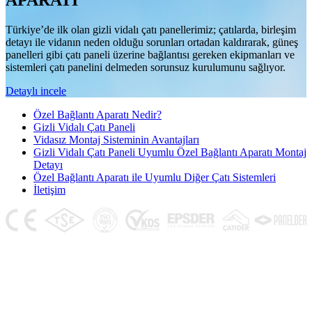
APARATI
Türkiye’de ilk olan gizli vidalı çatı panellerimiz; çatılarda, birleşim
detayı ile vidanın neden olduğu sorunları ortadan kaldırarak, güneş
panelleri gibi çatı paneli üzerine bağlantısı gereken ekipmanları ve
sistemleri çatı panelini delmeden sorunsuz kurulumunu sağlıyor.
Detaylı incele
Özel Bağlantı Aparatı Nedir?
Gizli Vidalı Çatı Paneli
Vidasız Montaj Sisteminin Avantajları
Gizli Vidalı Çatı Paneli Uyumlu Özel Bağlantı Aparatı Montaj
Detayı
Özel Bağlantı Aparatı ile Uyumlu Diğer Çatı Sistemleri
İletişim