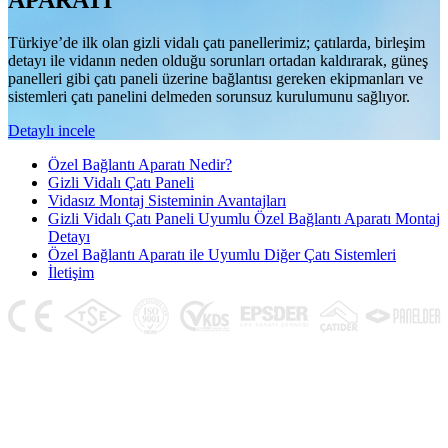
APARATI
Türkiye’de ilk olan gizli vidalı çatı panellerimiz; çatılarda, birleşim
detayı ile vidanın neden olduğu sorunları ortadan kaldırarak, güneş
panelleri gibi çatı paneli üzerine bağlantısı gereken ekipmanları ve
sistemleri çatı panelini delmeden sorunsuz kurulumunu sağlıyor.
Detaylı incele
Özel Bağlantı Aparatı Nedir?
Gizli Vidalı Çatı Paneli
Vidasız Montaj Sisteminin Avantajları
Gizli Vidalı Çatı Paneli Uyumlu Özel Bağlantı Aparatı Montaj
Detayı
Özel Bağlantı Aparatı ile Uyumlu Diğer Çatı Sistemleri
İletişim