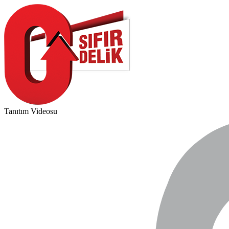
Tanıtım Videosu