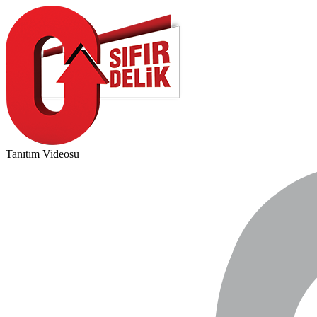
Tanıtım Videosu