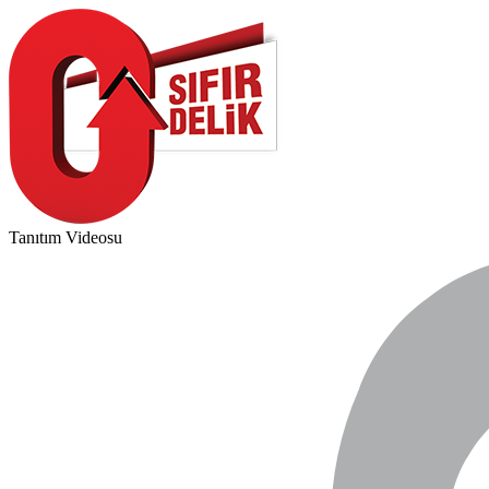
Tanıtım Videosu