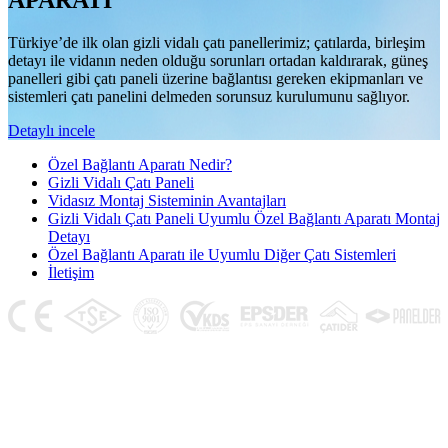
APARATI
Türkiye’de ilk olan gizli vidalı çatı panellerimiz; çatılarda, birleşim
detayı ile vidanın neden olduğu sorunları ortadan kaldırarak, güneş
panelleri gibi çatı paneli üzerine bağlantısı gereken ekipmanları ve
sistemleri çatı panelini delmeden sorunsuz kurulumunu sağlıyor.
Detaylı incele
Özel Bağlantı Aparatı Nedir?
Gizli Vidalı Çatı Paneli
Vidasız Montaj Sisteminin Avantajları
Gizli Vidalı Çatı Paneli Uyumlu Özel Bağlantı Aparatı Montaj
Detayı
Özel Bağlantı Aparatı ile Uyumlu Diğer Çatı Sistemleri
İletişim