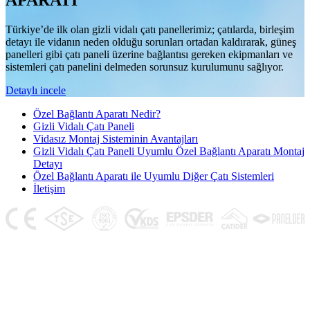
APARATI
Türkiye’de ilk olan gizli vidalı çatı panellerimiz; çatılarda, birleşim
detayı ile vidanın neden olduğu sorunları ortadan kaldırarak, güneş
panelleri gibi çatı paneli üzerine bağlantısı gereken ekipmanları ve
sistemleri çatı panelini delmeden sorunsuz kurulumunu sağlıyor.
Detaylı incele
Özel Bağlantı Aparatı Nedir?
Gizli Vidalı Çatı Paneli
Vidasız Montaj Sisteminin Avantajları
Gizli Vidalı Çatı Paneli Uyumlu Özel Bağlantı Aparatı Montaj
Detayı
Özel Bağlantı Aparatı ile Uyumlu Diğer Çatı Sistemleri
İletişim