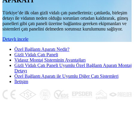
APARATI
Türkiye’de ilk olan gizli vidalı çatı panellerimiz; çatılarda, birleşim
detayı ile vidanın neden olduğu sorunları ortadan kaldırarak, güneş
panelleri gibi çatı paneli üzerine bağlantısı gereken ekipmanları ve
sistemleri çatı panelini delmeden sorunsuz kurulumunu sağlıyor.
Detaylı incele
Özel Bağlantı Aparatı Nedir?
Gizli Vidalı Çatı Paneli
Vidasız Montaj Sisteminin Avantajları
Gizli Vidalı Çatı Paneli Uyumlu Özel Bağlantı Aparatı Montaj
Detayı
Özel Bağlantı Aparatı ile Uyumlu Diğer Çatı Sistemleri
İletişim