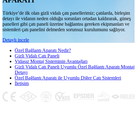
APARATI
Türkiye’de ilk olan gizli vidalı çatı panellerimiz; çatılarda, birleşim
detayı ile vidanın neden olduğu sorunları ortadan kaldırarak, güneş
panelleri gibi çatı paneli üzerine bağlantısı gereken ekipmanları ve
sistemleri çatı panelini delmeden sorunsuz kurulumunu sağlıyor.
Detaylı incele
Özel Bağlantı Aparatı Nedir?
Gizli Vidalı Çatı Paneli
Vidasız Montaj Sisteminin Avantajları
Gizli Vidalı Çatı Paneli Uyumlu Özel Bağlantı Aparatı Montaj
Detayı
Özel Bağlantı Aparatı ile Uyumlu Diğer Çatı Sistemleri
İletişim