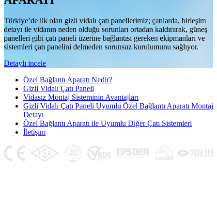
APARATI
Türkiye’de ilk olan gizli vidalı çatı panellerimiz; çatılarda, birleşim
detayı ile vidanın neden olduğu sorunları ortadan kaldırarak, güneş
panelleri gibi çatı paneli üzerine bağlantısı gereken ekipmanları ve
sistemleri çatı panelini delmeden sorunsuz kurulumunu sağlıyor.
Detaylı incele
Özel Bağlantı Aparatı Nedir?
Gizli Vidalı Çatı Paneli
Vidasız Montaj Sisteminin Avantajları
Gizli Vidalı Çatı Paneli Uyumlu Özel Bağlantı Aparatı Montaj
Detayı
Özel Bağlantı Aparatı ile Uyumlu Diğer Çatı Sistemleri
İletişim