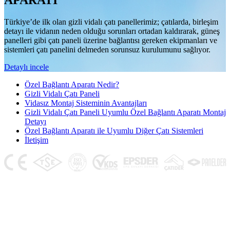
APARATI
Türkiye’de ilk olan gizli vidalı çatı panellerimiz; çatılarda, birleşim
detayı ile vidanın neden olduğu sorunları ortadan kaldırarak, güneş
panelleri gibi çatı paneli üzerine bağlantısı gereken ekipmanları ve
sistemleri çatı panelini delmeden sorunsuz kurulumunu sağlıyor.
Detaylı incele
Özel Bağlantı Aparatı Nedir?
Gizli Vidalı Çatı Paneli
Vidasız Montaj Sisteminin Avantajları
Gizli Vidalı Çatı Paneli Uyumlu Özel Bağlantı Aparatı Montaj
Detayı
Özel Bağlantı Aparatı ile Uyumlu Diğer Çatı Sistemleri
İletişim