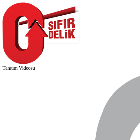
Tanıtım Videosu