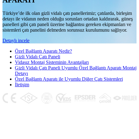
APARATI
Türkiye’de ilk olan gizli vidalı çatı panellerimiz; çatılarda, birleşim
detayı ile vidanın neden olduğu sorunları ortadan kaldırarak, güneş
panelleri gibi çatı paneli üzerine bağlantısı gereken ekipmanları ve
sistemleri çatı panelini delmeden sorunsuz kurulumunu sağlıyor.
Detaylı incele
Özel Bağlantı Aparatı Nedir?
Gizli Vidalı Çatı Paneli
Vidasız Montaj Sisteminin Avantajları
Gizli Vidalı Çatı Paneli Uyumlu Özel Bağlantı Aparatı Montaj
Detayı
Özel Bağlantı Aparatı ile Uyumlu Diğer Çatı Sistemleri
İletişim