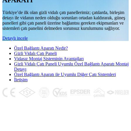
APARATI
Türkiye’de ilk olan gizli vidalı çatı panellerimiz; çatılarda, birleşim
detayı ile vidanın neden olduğu sorunları ortadan kaldırarak, güneş
panelleri gibi çatı paneli üzerine bağlantısı gereken ekipmanları ve
sistemleri çatı panelini delmeden sorunsuz kurulumunu sağlıyor.
Detaylı incele
Özel Bağlantı Aparatı Nedir?
Gizli Vidalı Çatı Paneli
Vidasız Montaj Sisteminin Avantajları
Gizli Vidalı Çatı Paneli Uyumlu Özel Bağlantı Aparatı Montaj
Detayı
Özel Bağlantı Aparatı ile Uyumlu Diğer Çatı Sistemleri
İletişim