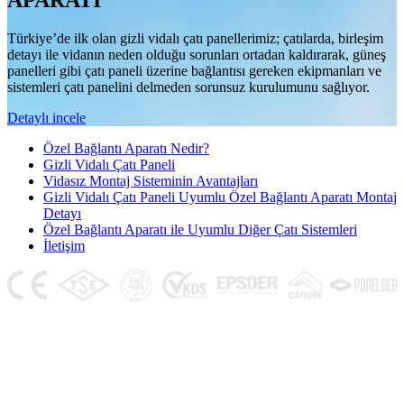
APARATI
Türkiye’de ilk olan gizli vidalı çatı panellerimiz; çatılarda, birleşim
detayı ile vidanın neden olduğu sorunları ortadan kaldırarak, güneş
panelleri gibi çatı paneli üzerine bağlantısı gereken ekipmanları ve
sistemleri çatı panelini delmeden sorunsuz kurulumunu sağlıyor.
Detaylı incele
Özel Bağlantı Aparatı Nedir?
Gizli Vidalı Çatı Paneli
Vidasız Montaj Sisteminin Avantajları
Gizli Vidalı Çatı Paneli Uyumlu Özel Bağlantı Aparatı Montaj
Detayı
Özel Bağlantı Aparatı ile Uyumlu Diğer Çatı Sistemleri
İletişim