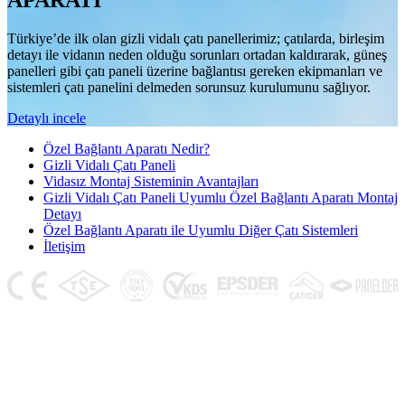
APARATI
Türkiye’de ilk olan gizli vidalı çatı panellerimiz; çatılarda, birleşim
detayı ile vidanın neden olduğu sorunları ortadan kaldırarak, güneş
panelleri gibi çatı paneli üzerine bağlantısı gereken ekipmanları ve
sistemleri çatı panelini delmeden sorunsuz kurulumunu sağlıyor.
Detaylı incele
Özel Bağlantı Aparatı Nedir?
Gizli Vidalı Çatı Paneli
Vidasız Montaj Sisteminin Avantajları
Gizli Vidalı Çatı Paneli Uyumlu Özel Bağlantı Aparatı Montaj
Detayı
Özel Bağlantı Aparatı ile Uyumlu Diğer Çatı Sistemleri
İletişim