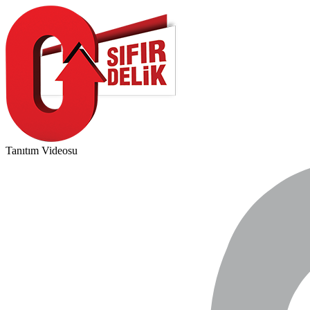
Tanıtım Videosu