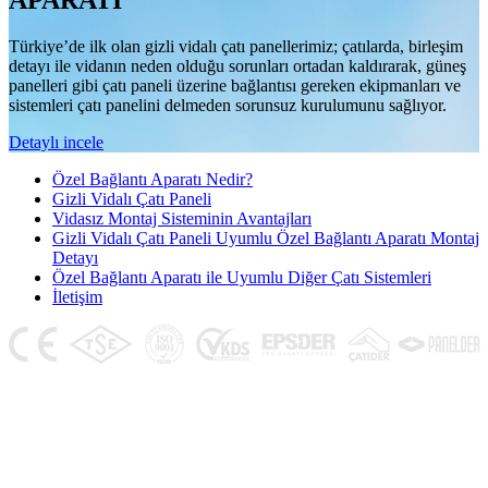
APARATI
Türkiye’de ilk olan gizli vidalı çatı panellerimiz; çatılarda, birleşim
detayı ile vidanın neden olduğu sorunları ortadan kaldırarak, güneş
panelleri gibi çatı paneli üzerine bağlantısı gereken ekipmanları ve
sistemleri çatı panelini delmeden sorunsuz kurulumunu sağlıyor.
Detaylı incele
Özel Bağlantı Aparatı Nedir?
Gizli Vidalı Çatı Paneli
Vidasız Montaj Sisteminin Avantajları
Gizli Vidalı Çatı Paneli Uyumlu Özel Bağlantı Aparatı Montaj
Detayı
Özel Bağlantı Aparatı ile Uyumlu Diğer Çatı Sistemleri
İletişim