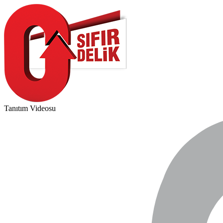
Tanıtım Videosu