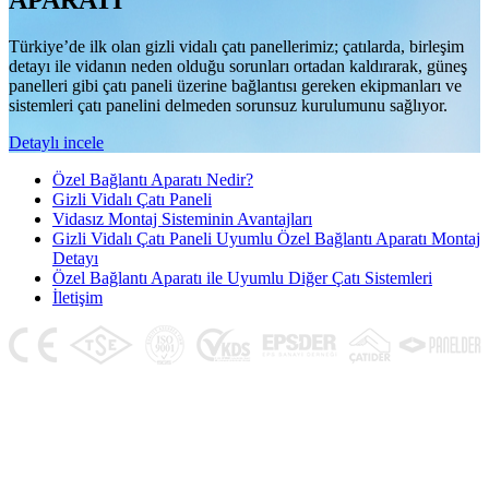
APARATI
Türkiye’de ilk olan gizli vidalı çatı panellerimiz; çatılarda, birleşim
detayı ile vidanın neden olduğu sorunları ortadan kaldırarak, güneş
panelleri gibi çatı paneli üzerine bağlantısı gereken ekipmanları ve
sistemleri çatı panelini delmeden sorunsuz kurulumunu sağlıyor.
Detaylı incele
Özel Bağlantı Aparatı Nedir?
Gizli Vidalı Çatı Paneli
Vidasız Montaj Sisteminin Avantajları
Gizli Vidalı Çatı Paneli Uyumlu Özel Bağlantı Aparatı Montaj
Detayı
Özel Bağlantı Aparatı ile Uyumlu Diğer Çatı Sistemleri
İletişim