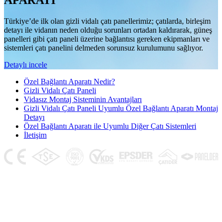
APARATI
Türkiye’de ilk olan gizli vidalı çatı panellerimiz; çatılarda, birleşim
detayı ile vidanın neden olduğu sorunları ortadan kaldırarak, güneş
panelleri gibi çatı paneli üzerine bağlantısı gereken ekipmanları ve
sistemleri çatı panelini delmeden sorunsuz kurulumunu sağlıyor.
Detaylı incele
Özel Bağlantı Aparatı Nedir?
Gizli Vidalı Çatı Paneli
Vidasız Montaj Sisteminin Avantajları
Gizli Vidalı Çatı Paneli Uyumlu Özel Bağlantı Aparatı Montaj
Detayı
Özel Bağlantı Aparatı ile Uyumlu Diğer Çatı Sistemleri
İletişim