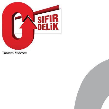
Tanıtım Videosu