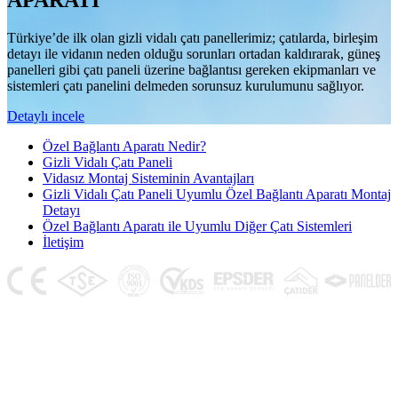
APARATI
Türkiye’de ilk olan gizli vidalı çatı panellerimiz; çatılarda, birleşim
detayı ile vidanın neden olduğu sorunları ortadan kaldırarak, güneş
panelleri gibi çatı paneli üzerine bağlantısı gereken ekipmanları ve
sistemleri çatı panelini delmeden sorunsuz kurulumunu sağlıyor.
Detaylı incele
Özel Bağlantı Aparatı Nedir?
Gizli Vidalı Çatı Paneli
Vidasız Montaj Sisteminin Avantajları
Gizli Vidalı Çatı Paneli Uyumlu Özel Bağlantı Aparatı Montaj
Detayı
Özel Bağlantı Aparatı ile Uyumlu Diğer Çatı Sistemleri
İletişim