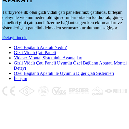
APARATI
Türkiye’de ilk olan gizli vidalı çatı panellerimiz; çatılarda, birleşim
detayı ile vidanın neden olduğu sorunları ortadan kaldırarak, güneş
panelleri gibi çatı paneli üzerine bağlantısı gereken ekipmanları ve
sistemleri çatı panelini delmeden sorunsuz kurulumunu sağlıyor.
Detaylı incele
Özel Bağlantı Aparatı Nedir?
Gizli Vidalı Çatı Paneli
Vidasız Montaj Sisteminin Avantajları
Gizli Vidalı Çatı Paneli Uyumlu Özel Bağlantı Aparatı Montaj
Detayı
Özel Bağlantı Aparatı ile Uyumlu Diğer Çatı Sistemleri
İletişim