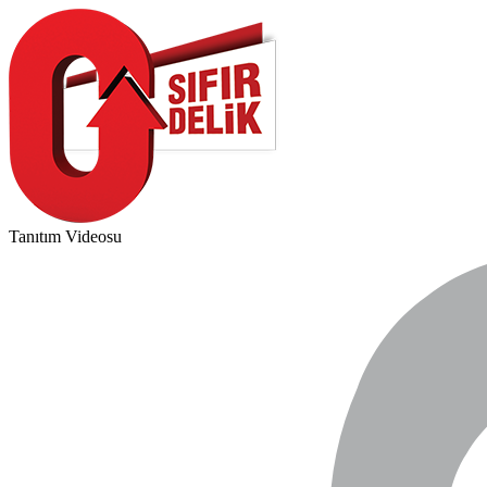
Tanıtım Videosu