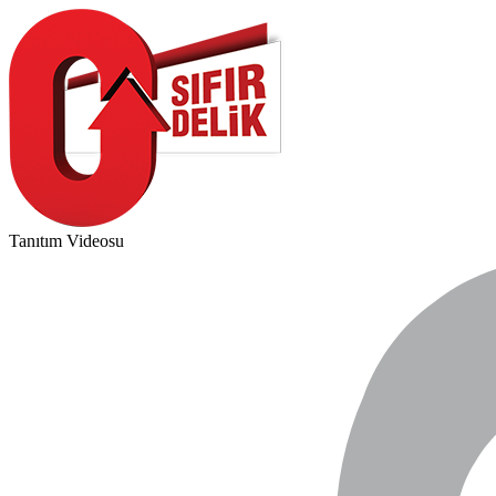
Tanıtım Videosu